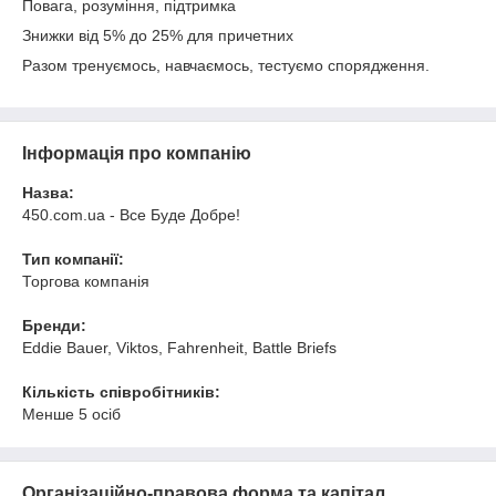
Повага, розуміння, підтримка
Знижки від 5% до 25% для причетних
Разом тренуємось, навчаємось, тестуємо спорядження.
Інформація про компанію
Назва:
450.com.ua - Все Буде Добре!
Тип компанії:
Торгова компанія
Бренди:
Eddie Bauer, Viktos, Fahrenheit, Battle Briefs
Кількість співробітників:
Менше 5 осіб
Організаційно-правова форма та капітал