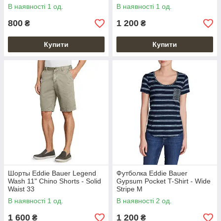
В наявності 1 од.
В наявності 1 од.
800
1 200
₴
₴
Купити
Купити
Шорты Eddie Bauer Legend
Футболка Eddie Bauer
Wash 11" Chino Shorts - Solid
Gypsum Pocket T-Shirt - Wide
Waist 33
Stripe M
В наявності 1 од.
В наявності 2 од.
1 600
1 200
₴
₴