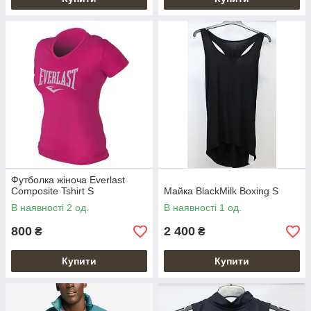
Футболка жіноча Everlast
Composite Tshirt S
Майка BlackMilk Boxing S
В наявності 2 од.
В наявності 1 од.
800
2 400
₴
₴
Купити
Купити