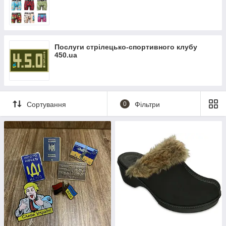
Послуги стрілецько-спортивного клубу
450.ua
Сортування
0
Фільтри