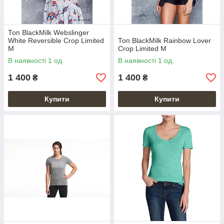
Топ BlackMilk Webslinger
White Reversible Crop Limited
Топ BlackMilk Rainbow Lover
M
Crop Limited M
В наявності 1 од.
В наявності 1 од.
1 400
1 400
₴
₴
Купити
Купити