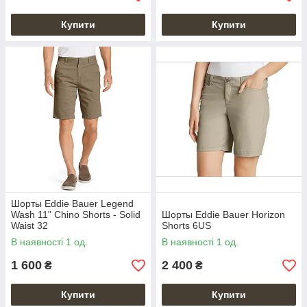
Купити
Купити
Шорты Eddie Bauer Legend
Wash 11" Chino Shorts - Solid
Шорты Eddie Bauer Horizon
Waist 32
Shorts 6US
В наявності 1 од.
В наявності 1 од.
1 600
2 400
₴
₴
Купити
Купити