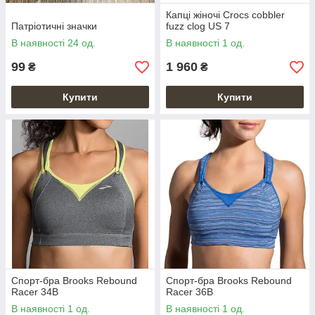
Капці жіночі Crocs cobbler
Патріотичні значки
fuzz clog US 7
В наявності 24 од.
В наявності 1 од.
99
1 960
₴
₴
Купити
Купити
Спорт-бра Brooks Rebound
Спорт-бра Brooks Rebound
Racer 34B
Racer 36B
В наявності 1 од.
В наявності 1 од.