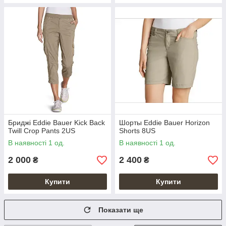
Бриджі Eddie Bauer Kick Back
Шорты Eddie Bauer Horizon
Twill Crop Pants 2US
Shorts 8US
В наявності 1 од.
В наявності 1 од.
2 000
2 400
₴
₴
Купити
Купити
Показати ще