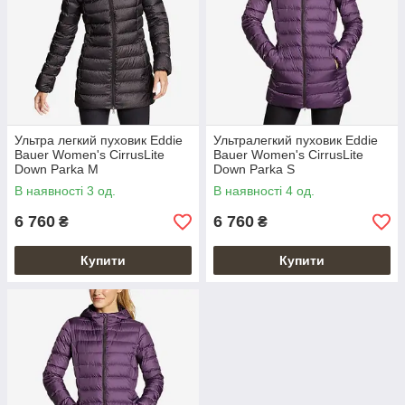
Ультра легкий пуховик Eddie
Ультралегкий пуховик Eddie
Bauer Women's CirrusLite
Bauer Women's CirrusLite
Down Parka M
Down Parka S
В наявності 3 од.
В наявності 4 од.
6 760
6 760
₴
₴
Купити
Купити