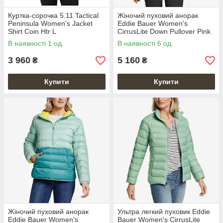
Куртка-сорочка 5.11 Tactical
Жіночий пуховий анорак
Peninsula Women's Jacket
Eddie Bauer Women's
Shirt Coin Htr L
CirrusLite Down Pullover Pink
В наявності 1 од.
В наявності 6 од.
3 960
5 160
₴
₴
Купити
Купити
Жіночий пуховий анорак
Ультра легкий пуховик Eddie
Eddie Bauer Women's
Bauer Women's CirrusLite