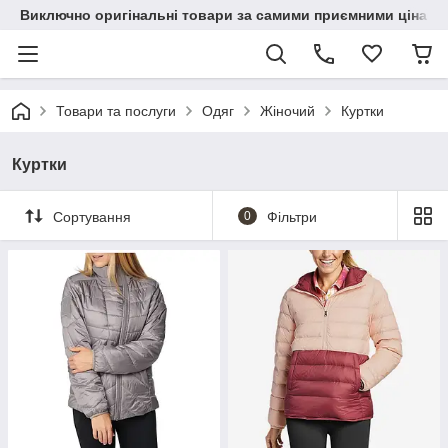
Виключно оригінальні товари за самими приємними цінами
Товари та послуги
Одяг
Жіночий
Куртки
Куртки
Сортування
0
Фільтри