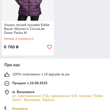
Ультра легкий пуховик Eddie
Bauer Women's CirrusLite
Down Parka M
Немає в наявності
6 760
₴
Про нас
100% позитивних з 18 відгуків за рік
Працює з 10.09.2015
м. Вишневое
ул. Святошинская 27Д, приміщення 118, магазин "Eddie
Store", Вишневое, Україна
Контакти