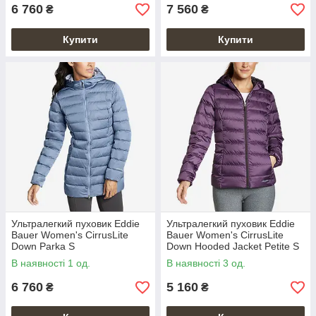
6 760
7 560
₴
₴
Купити
Купити
Ультралегкий пуховик Eddie
Ультралегкий пуховик Eddie
Bauer Women's CirrusLite
Bauer Women's CirrusLite
Down Parka S
Down Hooded Jacket Petite S
В наявності 1 од.
В наявності 3 од.
6 760
5 160
₴
₴