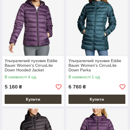
Ультралегкий пуховик Eddie
Ультралегкий пуховик Eddie
Bauer Women's CirrusLite
Bauer Women's CirrusLite
Down Hooded Jacket
Down Parka
В наявності 4 од.
В наявності 1 од.
5 160
6 760
₴
₴
Купити
Купити