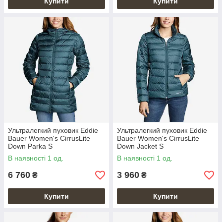
Купити
Купити
Ультралегкий пуховик Eddie
Ультралегкий пуховик Eddie
Bauer Women's CirrusLite
Bauer Women's CirrusLite
Down Parka S
Down Jacket S
В наявності 1 од.
В наявності 1 од.
6 760
3 960
₴
₴
Купити
Купити