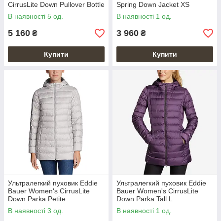
CirrusLite Down Pullover Bottle
Spring Down Jacket XS
Green
В наявності 5 од.
В наявності 1 од.
5 160
3 960
₴
₴
Купити
Купити
Ультралегкий пуховик Eddie
Ультралегкий пуховик Eddie
Bauer Women's CirrusLite
Bauer Women's CirrusLite
Down Parka Petite
Down Parka Tall L
В наявності 3 од.
В наявності 1 од.