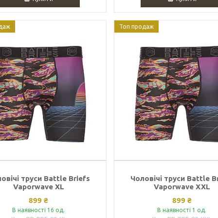
даж
Топ продаж
овічі труси Battle Briefs
Чоловічі труси Battle B
Vaporwave XL
Vaporwave XXL
899 ₴
899 ₴
В наявності 16 од.
В наявності 1 од.