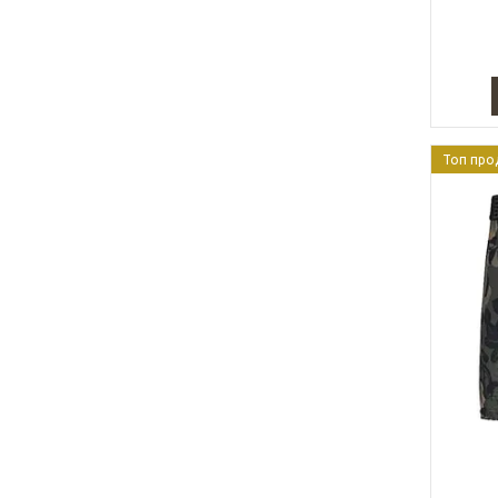
Топ про