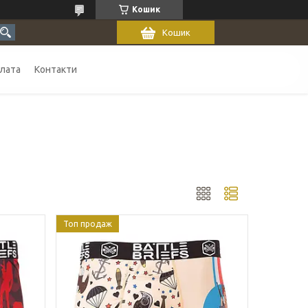
Кошик
Кошик
плата
Контакти
Топ продаж