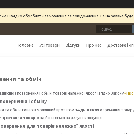
може швидко обробляти замовлення та повідомлення. Ваша заявка буде
Головна
Усі товари
Відгуки
Про нас
Доставка і о
нення та обмін
здійснює повернення і обмін товарів належної якості згідно Закону
«Про
повернення і обміну
ня та обмін товарів можливий протягом
14 днів
після отримання товару
я доставка товарів
здійснюється за рахунок покупця.
овернення для товарів належної якості