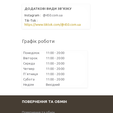
Instagram
@450.com.ua
Tik-Tok
https://www.tiktok.com/@450.com.ua
Графік роботи
Понеділок
11:00
20:00
Вівторок
11:00
20:00
Середа
11:00
20:00
Четвер
11:00
20:00
Пʼятниця
11:00
20:00
Субота
11:00
20:00
Неділя
Вихідний
ПОВЕРНЕННЯ ТА ОБМІН
Повернення та обмін