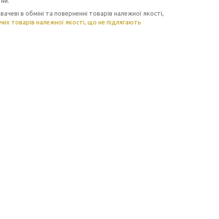
ни.
ачеві в обміні та поверненні товарів належної якості,
их товарів належної якості, що не підлягають