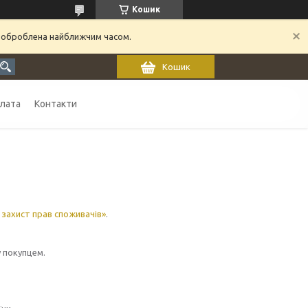
Кошик
 оброблена найближчим часом.
Кошик
плата
Контакти
 захист прав споживачів»
.
 покупцем.