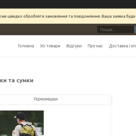
може швидко обробляти замовлення та повідомлення. Ваша заявка буде
Головна
Усі товари
Відгуки
Про нас
Доставка і о
ки та сумки
Гермомішки