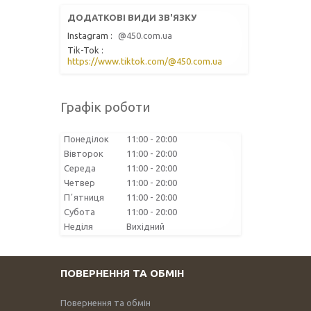
Instagram
@450.com.ua
Tik-Tok
https://www.tiktok.com/@450.com.ua
Графік роботи
Понеділок
11:00
20:00
Вівторок
11:00
20:00
Середа
11:00
20:00
Четвер
11:00
20:00
Пʼятниця
11:00
20:00
Субота
11:00
20:00
Неділя
Вихідний
ПОВЕРНЕННЯ ТА ОБМІН
Повернення та обмін