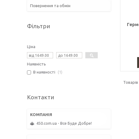
Повернення та обмін
Герм
Фільтри
Ціна
Наявність
В наявності
1
Контакти
450.com.ua - Все Буде Добре!