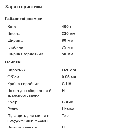
Характеристики
Габаритні розміри
Вага
400 г
Висота
230 мм
Ширина
80 мм
Глибина
75 мм
Ширина горловини
50 мм
Основні
Виробник
O2Cool
Об`єм
0.95 мл
Країна виробник
США
Чохол для зберігання й
Ні
транспортування
Колір
Білий
Ручка
Немає
Підходить для миття в
Так
посудомийній машині
Використання в
Ні