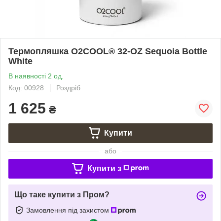
Термопляшка O2COOL® 32-OZ Sequoia Bottle
White
В наявності 2 од.
Код: 00928
Роздріб
1 625
₴
Купити
або
Купити з
Що таке купити з Пром?
Замовлення під захистом