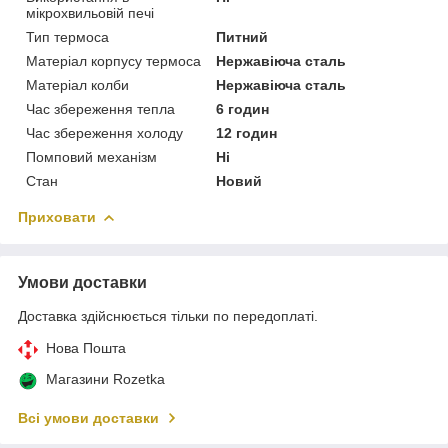
мікрохвильовій печі
Тип термоса
Питний
Матеріал корпусу термоса
Нержавіюча сталь
Матеріал колби
Нержавіюча сталь
Час збереження тепла
6 годин
Час збереження холоду
12 годин
Помповий механізм
Ні
Стан
Новий
Приховати
Умови доставки
Доставка здійснюється тільки по передоплаті.
Нова Пошта
Магазини Rozetka
Всі умови доставки