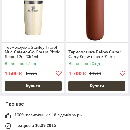
Термокружка Stanley Travel
Mug Cafe-to-Go Cream Picnic
Термопляшка Fellow Carter
Stripe 12oz/354ml
Carry Коричнева 591 мл
В наявності 7 од.
В наявності 3 од.
1 500
1 700
₴
₴
1 750 ₴
1 950 ₴
Купити
Купити
Про нас
100% позитивних з 18 відгуків за рік
Працює з 10.09.2015