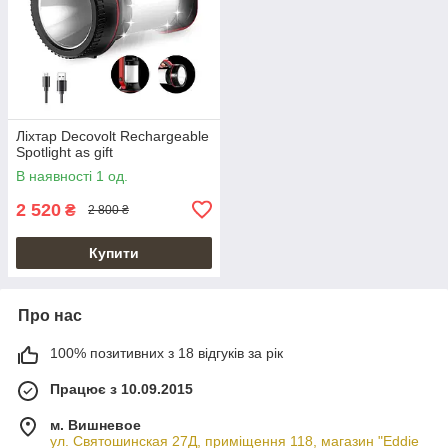
Ліхтар Decovolt Rechargeable
Spotlight as gift
В наявності 1 од.
2 520
₴
2 800 ₴
Купити
Про нас
100% позитивних з 18 відгуків за рік
Працює з 10.09.2015
м. Вишневое
ул. Святошинская 27Д, приміщення 118, магазин "Eddie