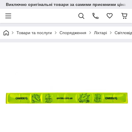
Виключно оригінальні товари за самими приємними цінами
Товари та послуги
Спорядження
Ліхтарі
Світлов