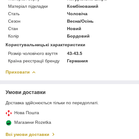
Матеріал підкладки
Комбінований
Стать
Чоловіча
Сезон
Весна/Осінь
Стан
Новий
Колір
Бордовий
Користувальницькі характеристики
Розмір чоловічого взуття
43-43.5
Країна реєстрації бренду
Германия
Приховати
Умови доставки
Доставка здійснюється тільки по передоплаті.
Нова Пошта
Магазини Rozetka
Всі умови доставки