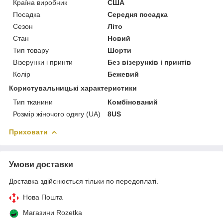
Країна виробник
США
Посадка
Середня посадка
Сезон
Літо
Стан
Новий
Тип товару
Шорти
Візерунки і принти
Без візерунків і принтів
Колір
Бежевий
Користувальницькі характеристики
Тип тканини
Комбінований
Розмір жіночого одягу (UA)
8US
Приховати
Умови доставки
Доставка здійснюється тільки по передоплаті.
Нова Пошта
Магазини Rozetka