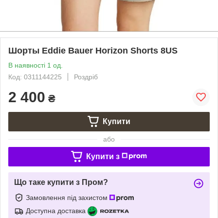
Шорты Eddie Bauer Horizon Shorts 8US
В наявності 1 од.
Код: 0311144225
Роздріб
2 400
₴
Купити
або
Купити з
Що таке купити з Пром?
Замовлення під захистом
Доступна доставка