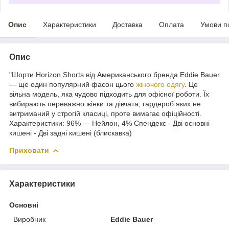
Опис
Характеристики
Доставка
Оплата
Умови п
Опис
"Шорти Horizon Shorts від Американського бренда Eddie Bauer
— ще один популярний фасон цього
жіночого
одягу
. Це
вільна модель, яка чудово підходить для офісної роботи. Їх
вибирають переважно жінки та дівчата, гардероб яких не
витриманий у строгій класиці, проте вимагає офіційності.
Характеристики: 96% — Нейлон, 4% Спендекс - Дві основні
кишені - Дві задні кишені (блискавка)
Приховати
Характеристики
Основні
Виробник
Eddie Bauer