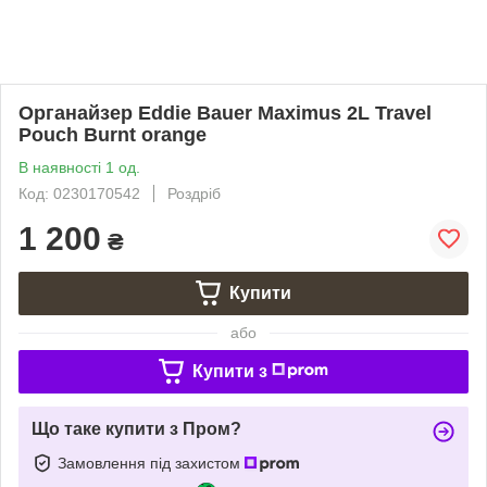
Органайзер Eddie Bauer Maximus 2L Travel
Pouch Burnt orange
В наявності 1 од.
Код: 0230170542
Роздріб
1 200
₴
Купити
або
Купити з
Що таке купити з Пром?
Замовлення під захистом