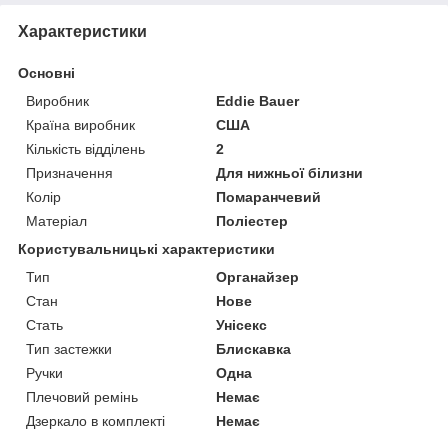
Характеристики
Основні
Виробник
Eddie Bauer
Країна виробник
США
Кількість відділень
2
Призначення
Для нижньої білизни
Колір
Помаранчевий
Матеріал
Поліестер
Користувальницькі характеристики
Тип
Органайзер
Стан
Нове
Стать
Унісекс
Тип застежки
Блискавка
Ручки
Одна
Плечовий ремінь
Немає
Дзеркало в комплекті
Немає