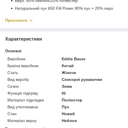
Верх: 80% нейлон/20% поліестер
Натуральний пух 650 Fill Power 80% пух + 20% перо
Приховати
Характеристики
Основні
Виробник
Eddie Bauer
Країна виробник
Китай
Стать
Жіноча
Вид виробу
Сенсорні рукавички
Сезон
Зима
Функція підігріву
Ні
Матеріал підкладки
Поліестер
Вид утеплювача
Пух
Стан
Новий
Матеріал верху
Нейлон