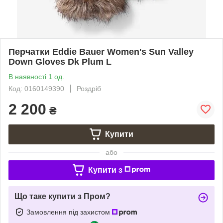
Перчатки Eddie Bauer Women's Sun Valley
Down Gloves Dk Plum L
В наявності 1 од.
Код: 0160149390
Роздріб
2 200
₴
Купити
або
Купити з
Що таке купити з Пром?
Замовлення під захистом