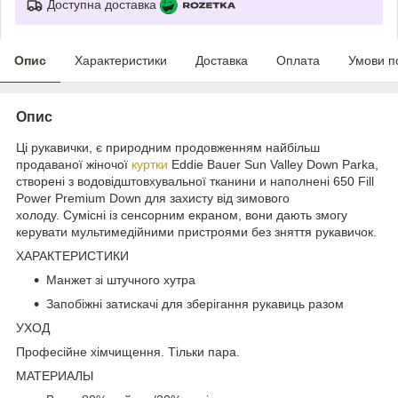
Доступна доставка
Опис
Характеристики
Доставка
Оплата
Умови п
Опис
Ці рукавички, є природним продовженням найбільш
продаваної жіночої
куртки
Eddie Bauer Sun Valley Down Parka,
створені з водовідштовхувальної тканини и наполнені 650 Fill
Power Premium Down для захисту від зимового
холоду. Сумісні із сенсорним екраном, вони дають змогу
керувати мультимедійними пристроями без зняття рукавичок.
ХАРАКТЕРИСТИКИ
Манжет зі штучного хутра
Запобіжні затискачі для зберігання рукавиць разом
УХОД
Професійне хімчищення. Тільки пара.
МАТЕРИАЛЫ