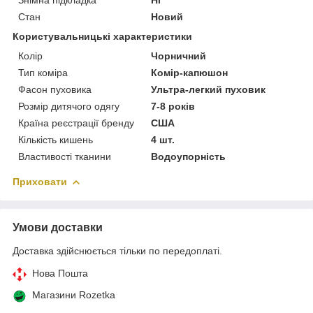
Стан
Новий
Користувальницькі характеристики
Колір
Чорничний
Тип коміра
Комір-капюшон
Фасон пуховика
Ультра-легкий пуховик
Розмір дитячого одягу
7-8 років
Країна реєстрації бренду
США
Кількість кишень
4 шт.
Властивості тканини
Водоупорність
Приховати
Умови доставки
Доставка здійснюється тільки по передоплаті.
Нова Пошта
Магазини Rozetka