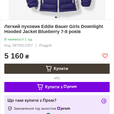
Легкий пуховик Eddie Bauer Girls Downlight
Hooded Jacket Blueberry 7-8 років
В наявності 1 од.
Код: 0870012307
Роздріб
5 160
₴
Купити
або
Купити з
Що таке купити з Пром?
Замовлення під захистом