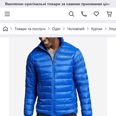
Виключно оригінальні товари за самими приємними цінами
Товари та послуги
Одяг
Чоловічий
Куртки
Ульт