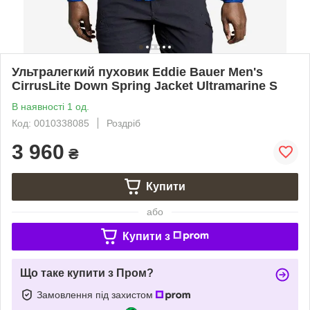
Ультралегкий пуховик Eddie Bauer Men's
CirrusLite Down Spring Jacket Ultramarine S
В наявності 1 од.
Код: 0010338085
Роздріб
3 960
₴
Купити
або
Купити з
Що таке купити з Пром?
Замовлення під захистом