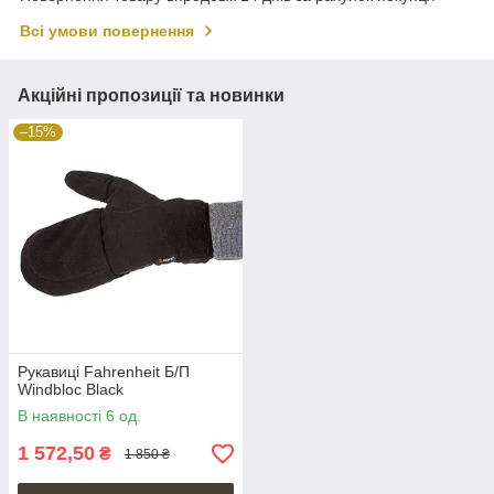
Всі умови повернення
Акційні пропозиції та новинки
–15%
Рукавиці Fahrenheit Б/П
Windbloc Black
В наявності 6 од.
1 572,50
₴
1 850 ₴