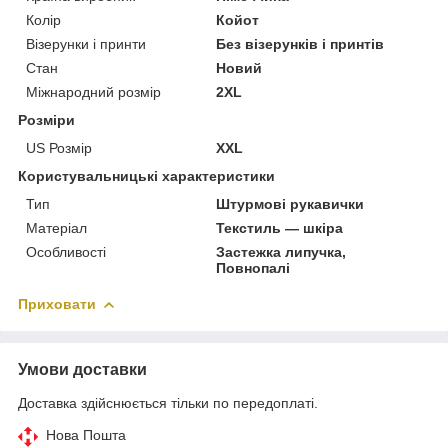
Колір
Койот
Візерунки і принти
Без візерунків і принтів
Стан
Новий
Міжнародний розмір
2XL
Розміри
US Розмір
XXL
Користувальницькі характеристики
Тип
Штурмові рукавички
Матеріал
Текстиль — шкіра
Особливості
Застежка липучка,
Повнопалі
Приховати
Умови доставки
Доставка здійснюється тільки по передоплаті.
Нова Пошта