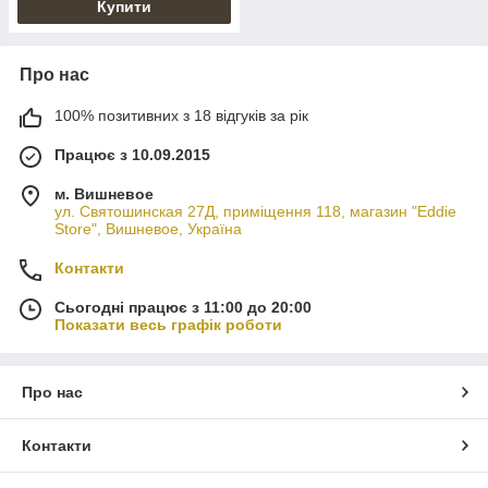
Купити
Про нас
100% позитивних з 18 відгуків за рік
Працює з 10.09.2015
м. Вишневое
ул. Святошинская 27Д, приміщення 118, магазин "Eddie
Store", Вишневое, Україна
Контакти
Сьогодні працює з 11:00 до 20:00
Показати весь графік роботи
Про нас
Контакти