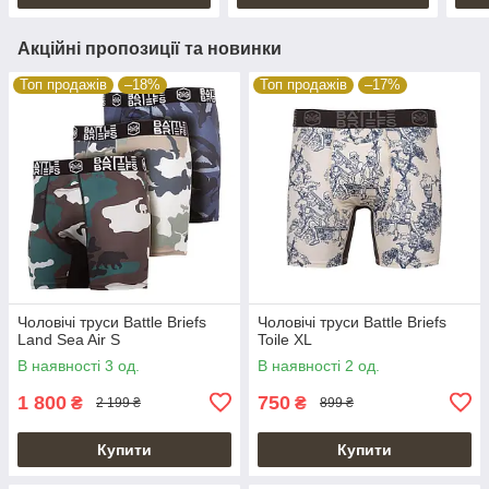
Акційні пропозиції та новинки
Топ продажів
–18%
Топ продажів
–17%
Чоловічі труси Battle Briefs
Чоловічі труси Battle Briefs
Land Sea Air S
Toile XL
В наявності 3 од.
В наявності 2 од.
1 800
750
₴
₴
2 199 ₴
899 ₴
Купити
Купити