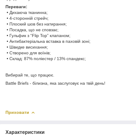
Переваги:
• Дихаюча тканинна;
• 4-сторонній стрейч;
• Плоский шов без натирання;
• Посадка, що не сповзає;
• Гульфик з “Flip Top” клапаном;
• Антибактеріальна вставка в паховій зоні;
• Швидке висихання;
• Створено для воїнів;
• Склад: 87% поліестер / 13% спандекс;
Вибирай те, що працює.
Battle Briefs - білизна, яка заслуговує на твій день!
Приховати
Характеристики