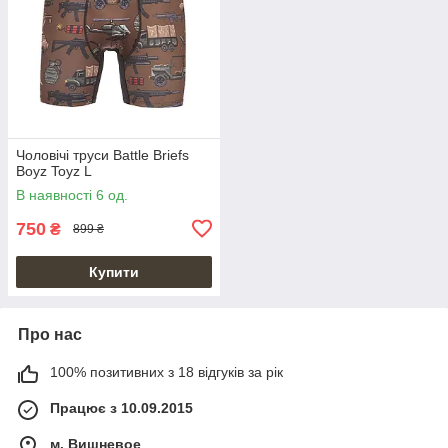
Чоловічі труси Battle Briefs
Boyz Toyz L
В наявності 6 од.
750
₴
899 ₴
Купити
Про нас
100% позитивних з 18 відгуків за рік
Працює з 10.09.2015
м. Вишневое