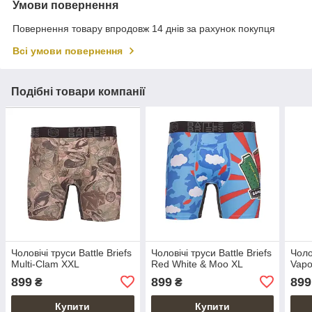
Умови повернення
Повернення товару впродовж 14 днів за рахунок покупця
Всі умови повернення
Подібні товари компанії
Чоловічі труси Battle Briefs
Чоловічі труси Battle Briefs
Чоло
Multi-Clam XXL
Red White & Moo XL
Vap
899
899
899
₴
₴
Купити
Купити