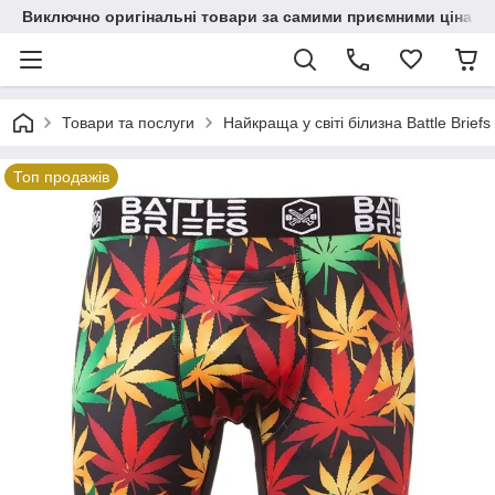
Виключно оригінальні товари за самими приємними цінами
Товари та послуги
Найкраща у світі білизна Battle Briefs
Топ продажів