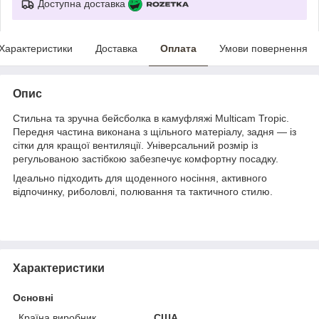
Доступна доставка
Характеристики
Доставка
Оплата
Умови повернення
Опис
Стильна та зручна бейсболка в камуфляжі Multicam Tropic.
Передня частина виконана з щільного матеріалу, задня — із
сітки для кращої вентиляції. Універсальний розмір із
регульованою застібкою забезпечує комфортну посадку.
Ідеально підходить для щоденного носіння, активного
відпочинку, риболовлі, полювання та тактичного стилю.
Характеристики
Основні
Країна виробник
США