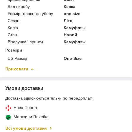
Вид виробу
Кепка
Розмір головного убору
one size
Сезон
Літо
Колір
Камуфляж
Стан
Новий
Візерунки і принти
Камуфляж
Розміри
US Розмір
One-Size
Приховати
Умови доставки
Доставка здійснюється тільки по передоплаті.
Нова Пошта
Магазини Rozetka
Всі умови доставки