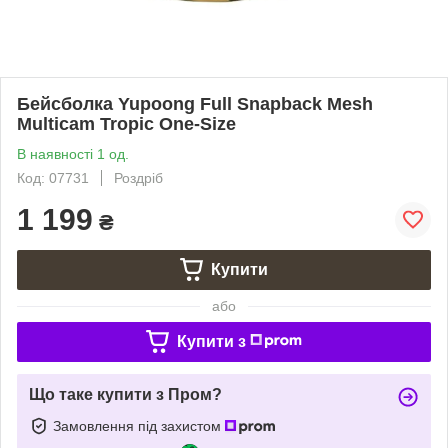
Бейсболка Yupoong Full Snapback Mesh
Multicam Tropic One-Size
В наявності 1 од.
Код: 07731
Роздріб
1 199
₴
Купити
або
Купити з
Що таке купити з Пром?
Замовлення під захистом