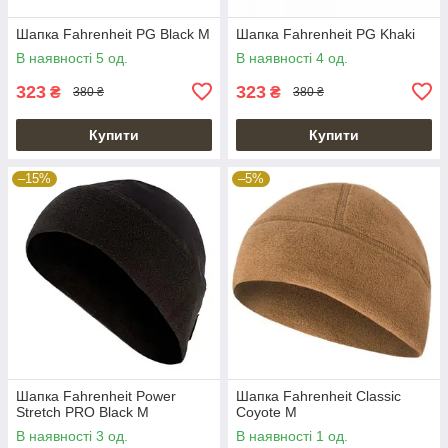
Шапка Fahrenheit PG Black M
Шапка Fahrenheit PG Khaki
В наявності 5 од.
В наявності 4 од.
323
323
₴
₴
380 ₴
380 ₴
Купити
Купити
–15%
–5%
Шапка Fahrenheit Power
Шапка Fahrenheit Classic
Stretch PRO Black M
Coyote M
В наявності 3 од.
В наявності 1 од.