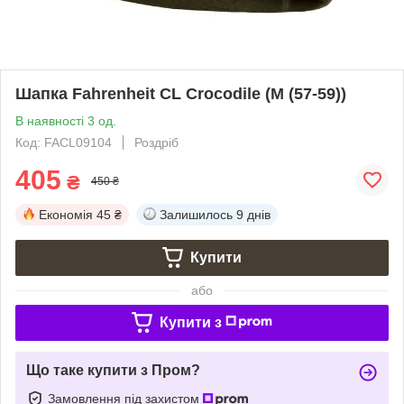
Шапка Fahrenheit CL Crocodile (M (57-59))
В наявності 3 од.
Код: FACL09104
Роздріб
405
₴
450 ₴
Економія
45 ₴
Залишилось
9 днів
Купити
або
Купити з
Що таке купити з Пром?
Замовлення під захистом