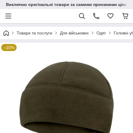
Виключно оригінальні товари за самими приємними цінами
Товари та послуги
Для військових
Одяг
Головні у
–10%