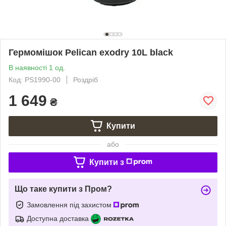
Гермомішок Pelican exodry 10L black
В наявності 1 од.
Код: PS1990-00
Роздріб
1 649
₴
Купити
або
Купити з
Що таке купити з Пром?
Замовлення під захистом
Доступна доставка