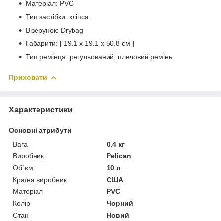
Матеріал: PVC
Тип застібки: кліпса
Візерунок: Drybag
Габарити: [ 19.1 х 19.1 х 50.8 см ]
Тип ремінця: регульований, плечовий ремінь
Приховати
Характеристики
Основні атрибути
Вага
0.4 кг
Виробник
Pelican
Об`єм
10 л
Країна виробник
США
Матеріал
PVC
Колір
Чорний
Стан
Новий