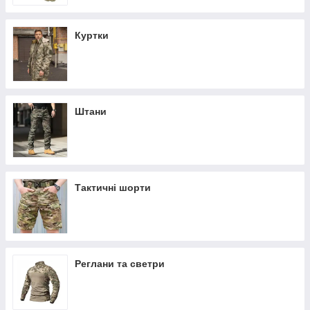
Куртки
Штани
Тактичні шорти
Реглани та светри