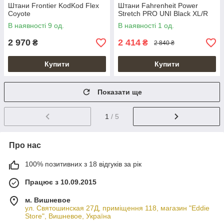
Штани Frontier KodKod Flex
Штани Fahrenheit Power
Coyote
Stretch PRO UNI Black XL/R
В наявності 9 од.
В наявності 1 од.
2 970
2 414
₴
₴
2 840 ₴
Купити
Купити
Показати ще
1
/ 5
Про нас
100% позитивних з 18 відгуків за рік
Працює з 10.09.2015
м. Вишневое
ул. Святошинская 27Д, приміщення 118, магазин "Eddie
Store", Вишневое, Україна