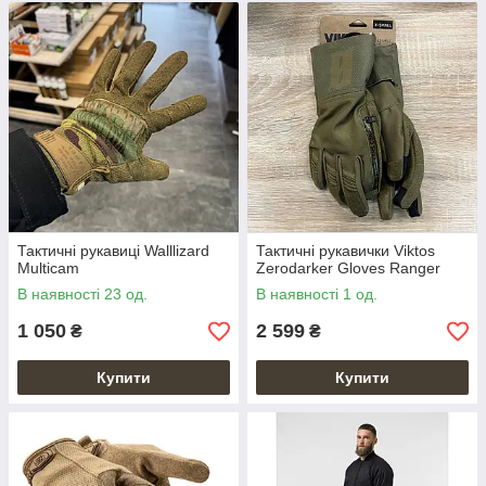
Тактичні рукавиці Walllizard
Тактичні рукавички Viktos
Multicam
Zerodarker Gloves Ranger
В наявності 23 од.
В наявності 1 од.
1 050
2 599
₴
₴
Купити
Купити