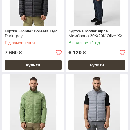
Куртка Frontier Borealis Пух
Куртка Frontier Alpha
Dark grey
Мембрана 20K/20K Olive XXL
Під замовлення
В наявності 1 од.
7 660
6 120
₴
₴
Купити
Купити