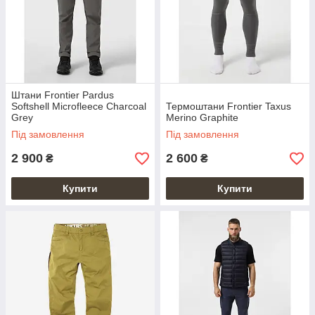
Штани Frontier Pardus
Softshell Microfleece Charcoal
Термоштани Frontier Taxus
Grey
Merino Graphite
Під замовлення
Під замовлення
2 900
2 600
₴
₴
Купити
Купити