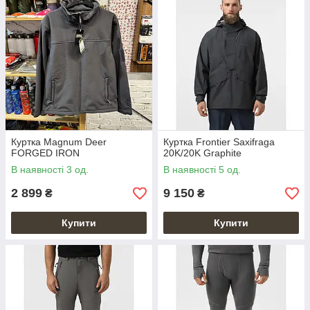
Куртка Magnum Deer
Куртка Frontier Saxifraga
FORGED IRON
20K/20K Graphite
В наявності 3 од.
В наявності 5 од.
2 899
9 150
₴
₴
Купити
Купити