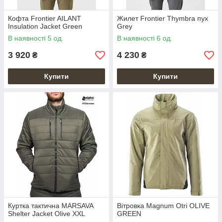
Кофта Frontier AILANT
Жилет Frontier Thymbra пух
Insulation Jacket Green
Grey
В наявності 5 од.
В наявності 6 од.
3 920
4 230
₴
₴
Купити
Купити
Куртка тактична MARSAVA
Вітровка Magnum Otri OLIVE
Shelter Jacket Olive XXL
GREEN