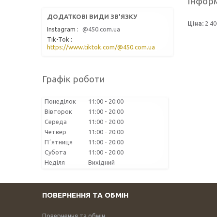
Інформ
Ціна:
2 40
Instagram
@450.com.ua
Tik-Tok
https://www.tiktok.com/@450.com.ua
Графік роботи
Понеділок
11:00
20:00
Вівторок
11:00
20:00
Середа
11:00
20:00
Четвер
11:00
20:00
Пʼятниця
11:00
20:00
Субота
11:00
20:00
Неділя
Вихідний
ПОВЕРНЕННЯ ТА ОБМІН
Повернення та обмін