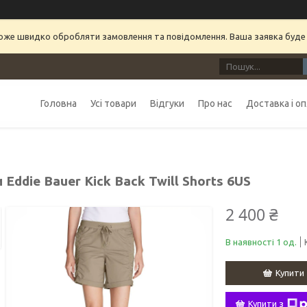
може швидко обробляти замовлення та повідомлення. Ваша заявка буде
Головна
Усі товари
Відгуки
Про нас
Доставка і о
Eddie Bauer Kick Back Twill Shorts 6US
2 400 ₴
В наявності 1 од.
Купити
Купити з