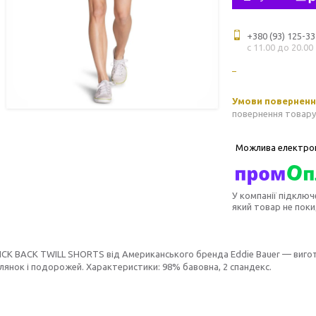
+380 (93) 125-33
с 11.00 до 20.00
повернення товару
У компанії підключ
який товар не пок
CK BACK TWILL SHORTS від Американського бренда Eddie Bauer — вигото
лянок і подорожей. Характеристики: 98% бавовна, 2 спандекс.