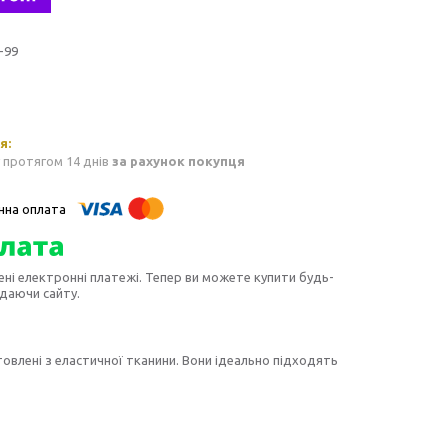
-99
 протягом 14 днів
за рахунок покупця
ені електронні платежі. Тепер ви можете купити будь-
идаючи сайту.
влені з еластичної тканини. Вони ідеально підходять