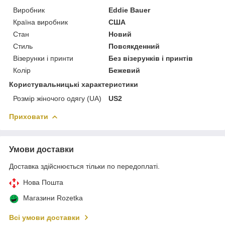
Виробник
Eddie Bauer
Країна виробник
США
Стан
Новий
Стиль
Повсякденний
Візерунки і принти
Без візерунків і принтів
Колір
Бежевий
Користувальницькі характеристики
Розмір жіночого одягу (UA)
US2
Приховати
Умови доставки
Доставка здійснюється тільки по передоплаті.
Нова Пошта
Магазини Rozetka
Всі умови доставки