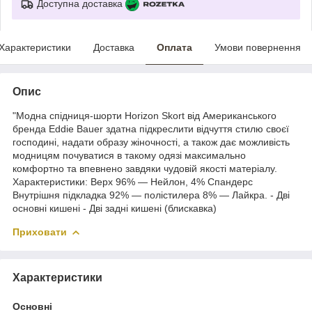
Доступна доставка
Характеристики
Доставка
Оплата
Умови повернення
Опис
"Модна спідниця-шорти Horizon Skort від Американського
бренда Eddie Bauer здатна підкреслити відчуття стилю своєї
господині, надати образу жіночності, а також дає можливість
модницям почуватися в такому одязі максимально
комфортно та впевнено завдяки чудовій якості матеріалу.
Характеристики: Верх 96% — Нейлон, 4% Спандерс
Внутрішня підкладка 92% — полістилера 8% — Лайкра. - Дві
основні кишені - Дві задні кишені (блискавка)
Приховати
Характеристики
Основні