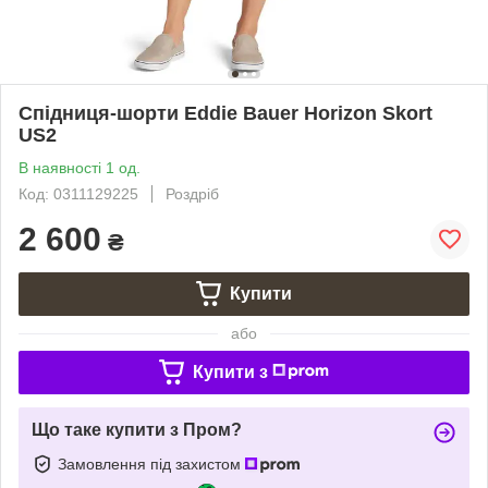
Спідниця-шорти Eddie Bauer Horizon Skort
US2
В наявності 1 од.
Код: 0311129225
Роздріб
2 600
₴
Купити
або
Купити з
Що таке купити з Пром?
Замовлення під захистом