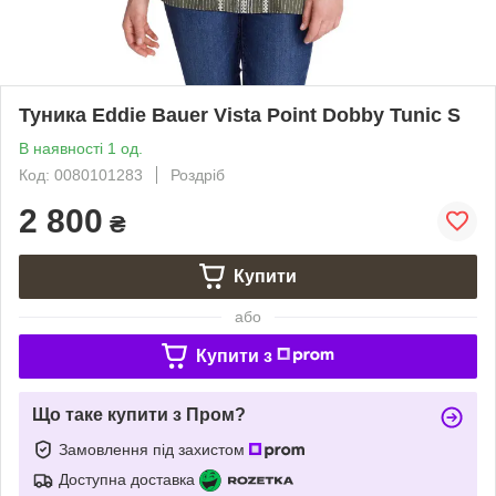
Туника Eddie Bauer Vista Point Dobby Tunic S
В наявності 1 од.
Код: 0080101283
Роздріб
2 800
₴
Купити
або
Купити з
Що таке купити з Пром?
Замовлення під захистом
Доступна доставка