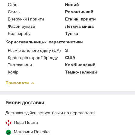
Стан
Новий
Стиль
Романтичний
Візерунки і принти
Етнічні принти
Фасон рукава
Летюча миша
Вид виробу
Туніка
Користувальницькі характеристики
Розмір жіночого одягу (UA)
S
Країна реєстрації бренду
США
Тип тканини
Комбінований
Колір
Темно-зелений
Приховати
Умови доставки
Доставка здійснюється тільки по передоплаті.
Нова Пошта
Магазини Rozetka