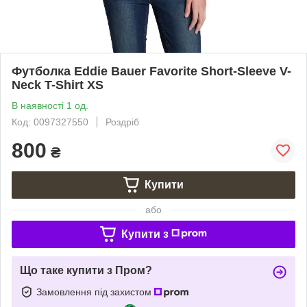
Футболка Eddie Bauer Favorite Short-Sleeve V-
Neck T-Shirt XS
В наявності 1 од.
Код: 0097327550
Роздріб
800
₴
Купити
або
Купити з
Що таке купити з Пром?
Замовлення під захистом