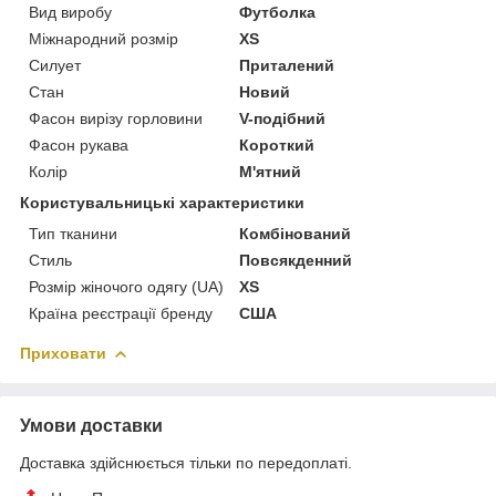
Вид виробу
Футболка
Міжнародний розмір
XS
Силует
Приталений
Стан
Новий
Фасон вирізу горловини
V-подібний
Фасон рукава
Короткий
Колір
М'ятний
Користувальницькі характеристики
Тип тканини
Комбінований
Стиль
Повсякденний
Розмір жіночого одягу (UA)
XS
Країна реєстрації бренду
США
Приховати
Умови доставки
Доставка здійснюється тільки по передоплаті.