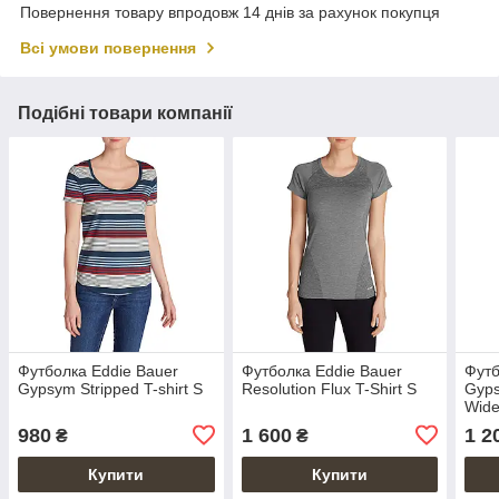
Повернення товару впродовж 14 днів за рахунок покупця
Всі умови повернення
Подібні товари компанії
Футболка Eddie Bauer
Футболка Eddie Bauer
Футб
Gypsym Stripped T-shirt S
Resolution Flux T-Shirt S
Gyps
Wide
980
1 600
1 2
₴
₴
Купити
Купити