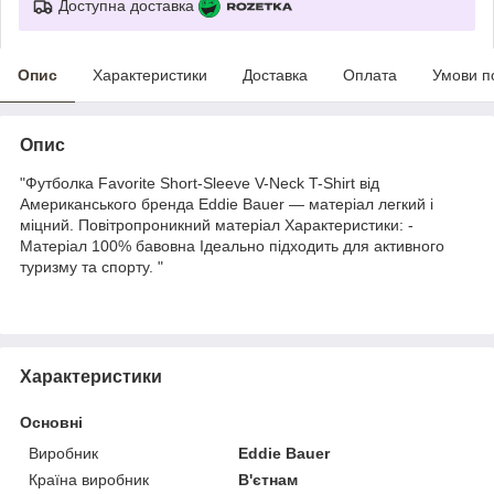
Доступна доставка
Опис
Характеристики
Доставка
Оплата
Умови п
Опис
"Футболка Favorite Short-Sleeve V-Neck T-Shirt від
Американського бренда Eddie Bauer — матеріал легкий і
міцний. Повітропроникний матеріал Характеристики: -
Матеріал 100% бавовна Ідеально підходить для активного
туризму та спорту. "
Характеристики
Основні
Виробник
Eddie Bauer
Країна виробник
В'єтнам