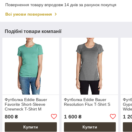
Повернення товару впродовж 14 днів за рахунок покупця
Всі умови повернення
Подібні товари компанії
Футболка Eddie Bauer
Футболка Eddie Bauer
Футб
Favorite Short-Sleeve
Resolution Flux T-Shirt S
Gyps
Crewneck T-Shirt M
Wide
800
1 600
1 2
₴
₴
Купити
Купити