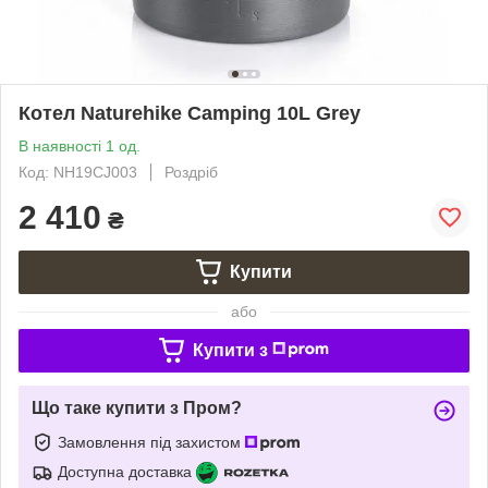
Котел Naturehike Camping 10L Grey
В наявності 1 од.
Код: NH19CJ003
Роздріб
2 410
₴
Купити
або
Купити з
Що таке купити з Пром?
Замовлення під захистом
Доступна доставка