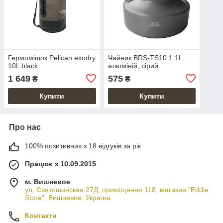
Гермомішок Pelican exodry
Чайник BRS-TS10 1.1L,
10L black
алюміній, сірий
1 649
575
₴
₴
Купити
Купити
Про нас
100% позитивних з 18 відгуків за рік
Працює з 10.09.2015
м. Вишневое
ул. Святошинская 27Д, приміщення 118, магазин "Eddie
Store", Вишневое, Україна
Контакти