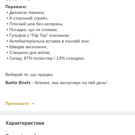
Переваги:
• Дихаюча тканина;
• 4-сторонній стрейч;
• Плоский шов без натирань;
• Посадка, що не сповзає;
• Гульфик з “Flip Top” клапаном;
• Антибактеріальна вставка в паховій зоні;
• Швидке висихання;
• Створено для воїнів;
• Склад: 87% поліестер / 13% спандекс;
Вибирай те, що працює.
Battle Briefs
- білизна, яка заслуговує на твій день!
Приховати
Характеристики