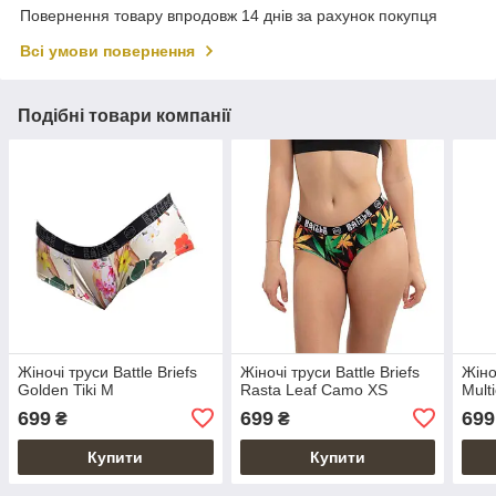
Повернення товару впродовж 14 днів за рахунок покупця
Всі умови повернення
Подібні товари компанії
Жіночі труси Battle Briefs
Жіночі труси Battle Briefs
Жіно
Golden Tiki M
Rasta Leaf Camo XS
Mult
699
699
699
₴
₴
Купити
Купити