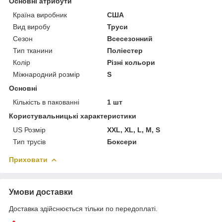
Основні атрибути
Країна виробник
США
Вид виробу
Труси
Сезон
Всесезонний
Тип тканини
Поліестер
Колір
Різні кольори
Міжнародний розмір
S
Основні
Кількість в пакованні
1 шт
Користувальницькі характеристики
US Розмір
XXL, XL, L, M, S
Тип трусів
Боксери
Приховати
Умови доставки
Доставка здійснюється тільки по передоплаті.