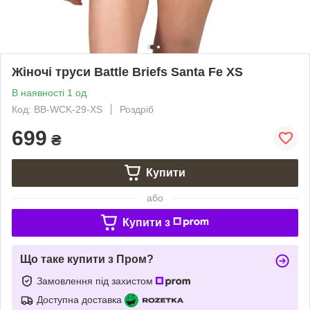
Жіночі труси Battle Briefs Santa Fe XS
В наявності 1 од.
Код: BB-WCK-29-XS
Роздріб
699
₴
Купити
або
Купити з
Що таке купити з Пром?
Замовлення під захистом
Доступна доставка