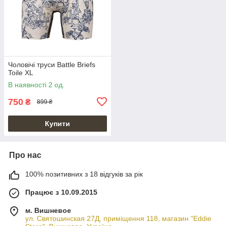
Чоловічі труси Battle Briefs
Toile XL
В наявності 2 од.
750
₴
899 ₴
Купити
Про нас
100% позитивних з 18 відгуків за рік
Працює з 10.09.2015
м. Вишневое
ул. Святошинская 27Д, приміщення 118, магазин "Eddie