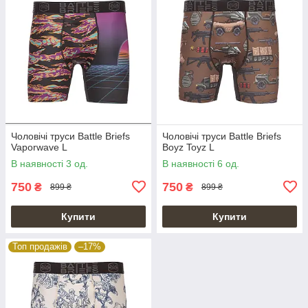
Чоловічі труси Battle Briefs
Чоловічі труси Battle Briefs
Vaporwave L
Boyz Toyz L
В наявності 3 од.
В наявності 6 од.
750
750
₴
₴
899 ₴
899 ₴
Купити
Купити
Топ продажів
–17%