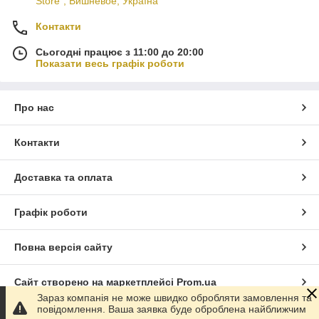
Store", Вишневое, Україна
Контакти
Сьогодні працює з 11:00 до 20:00
Показати весь графік роботи
Про нас
Контакти
Доставка та оплата
Графік роботи
Повна версія сайту
Сайт створено на маркетплейсі
Prom.ua
Зараз компанія не може швидко обробляти замовлення та
повідомлення. Ваша заявка буде оброблена найближчим
Політика конфіденційності