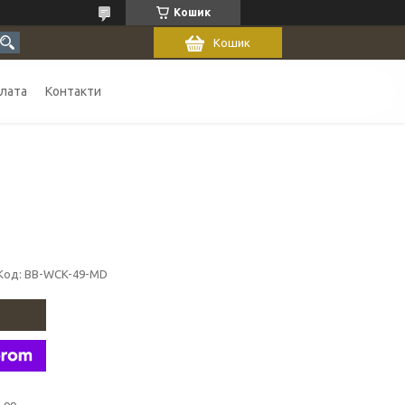
Кошик
Кошик
плата
Контакти
Код:
BB-WCK-49-MD