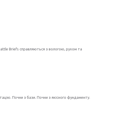
.
ttle Briefs справляються з вологою, рухом та
тацію. Почни з бази. Почни з якісного фундаменту.