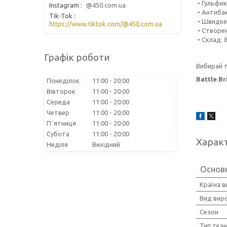
• Гульфик
Instagram
@450.com.ua
• Антибак
Tik-Tok
• Швидке
https://www.tiktok.com/@450.com.ua
• Створен
• Склад: 
Графік роботи
Вибирай т
Battle Br
Понеділок
11:00
20:00
Вівторок
11:00
20:00
Середа
11:00
20:00
Четвер
11:00
20:00
Пʼятниця
11:00
20:00
Субота
11:00
20:00
Харак
Неділя
Вихідний
Основн
Країна 
Вид вир
Сезон
Тип тка