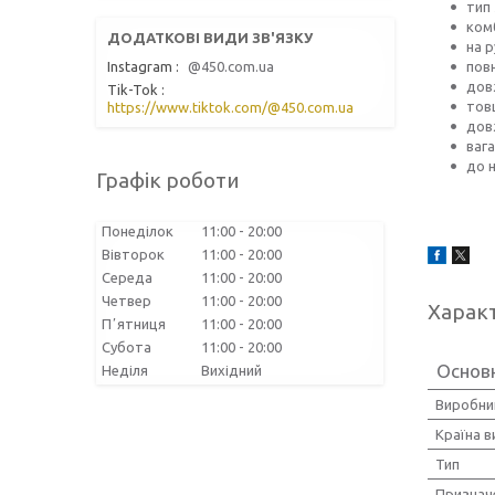
тип
комб
на р
пов
Instagram
@450.com.ua
дов
Tik-Tok
товщ
https://www.tiktok.com/@450.com.ua
довж
вага
до н
Графік роботи
Понеділок
11:00
20:00
Вівторок
11:00
20:00
Середа
11:00
20:00
Четвер
11:00
20:00
Харак
Пʼятниця
11:00
20:00
Субота
11:00
20:00
Основ
Неділя
Вихідний
Виробни
Країна 
Тип
Признач