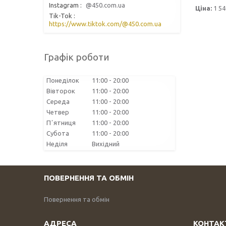
Instagram
@450.com.ua
Ціна:
1 54
Tik-Tok
https://www.tiktok.com/@450.com.ua
Графік роботи
Понеділок
11:00
20:00
Вівторок
11:00
20:00
Середа
11:00
20:00
Четвер
11:00
20:00
Пʼятниця
11:00
20:00
Субота
11:00
20:00
Неділя
Вихідний
ПОВЕРНЕННЯ ТА ОБМІН
Повернення та обмін