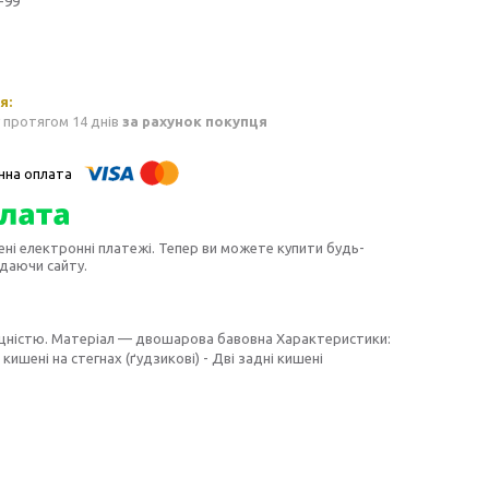
-99
 протягом 14 днів
за рахунок покупця
ені електронні платежі. Тепер ви можете купити будь-
идаючи сайту.
міцністю. Матеріал — двошарова бавовна Характеристики:
ишені на стегнах (ґудзикові) - Дві задні кишені