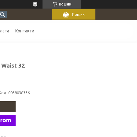
Кошик
Кошик
плата
Контакти
 Waist 32
Код:
0038038336