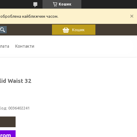
Кошик
 оброблена найближчим часом.
Кошик
плата
Контакти
id Waist 32
Код:
0036402241