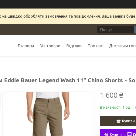
може швидко обробляти замовлення та повідомлення. Ваша заявка буде
Головна
Усі товари
Відгуки
Про нас
Доставка і о
Eddie Bauer Legend Wash 11" Chino Shorts - Sol
1 600 ₴
В наявності 1 од.
Купити
Купити з