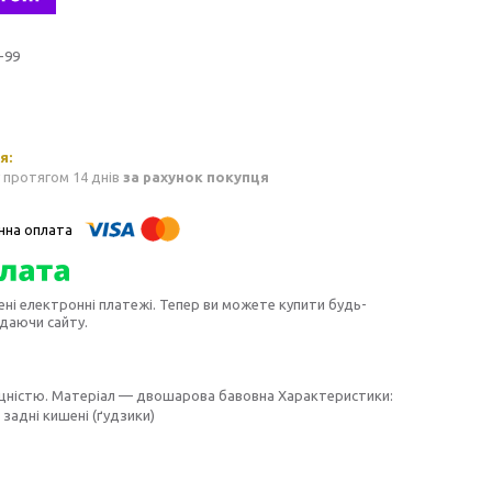
-99
 протягом 14 днів
за рахунок покупця
ені електронні платежі. Тепер ви можете купити будь-
идаючи сайту.
міцністю. Матеріал — двошарова бавовна Характеристики:
задні кишені (ґудзики)