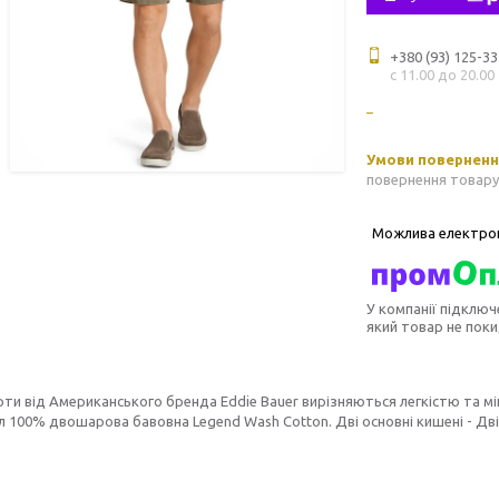
+380 (93) 125-33
с 11.00 до 20.00
повернення товару
У компанії підключ
який товар не пок
рти від Американського бренда Eddie Bauer вирізняються легкістю та 
л 100% двошарова бавовна Legend Wash Cotton. Дві основні кишені - Дві 