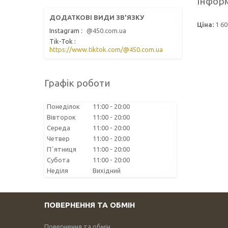
Інформ
Ціна:
1 60
Instagram
@450.com.ua
Tik-Tok
https://www.tiktok.com/@450.com.ua
Графік роботи
Понеділок
11:00
20:00
Вівторок
11:00
20:00
Середа
11:00
20:00
Четвер
11:00
20:00
Пʼятниця
11:00
20:00
Субота
11:00
20:00
Неділя
Вихідний
ПОВЕРНЕННЯ ТА ОБМІН
Повернення та обмін