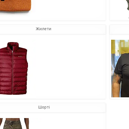
Жилети
Шорті