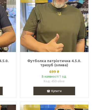
.5.0.
Футболка патріотична 4.5.0.
тризуб (олива)
699 ₴
В наявності 1 од.
450-olive
Купити