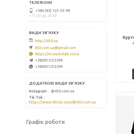
+380 (93) 125-33-99
с 11.00 до 20.00
Курт
http://450.ua
450.com.ua@gmail.com
https://m.me/eddie store
+380931253399
+380931253399
Instagram
@450.com.ua
Tik-Tok
https://www.tiktok.com/@450.com.ua
Графік роботи