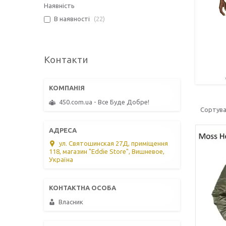
Наявність
В наявності
22
Контакти
450.com.ua - Все Буде Добре!
ул. Святошинская 27Д, приміщення
118, магазин "Eddie Store", Вишневое,
Україна
Власник