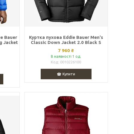
e Bauer
Куртка пухова Eddie Bauer Men's
g Jacket
Classic Down Jacket 2.0 Black S
7 960 ₴
В наявності 1 од.
0010226100
Купити