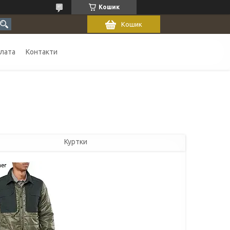
Кошик
Кошик
плата
Контакти
Куртки