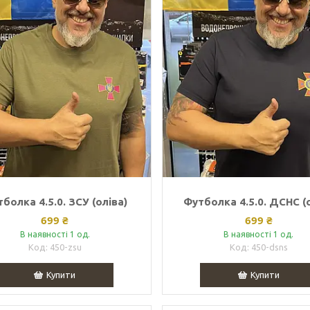
болка 4.5.0. ЗСУ (оліва)
Футболка 4.5.0. ДСНС (
699 ₴
699 ₴
В наявності 1 од.
В наявності 1 од.
450-zsu
450-dsns
Купити
Купити