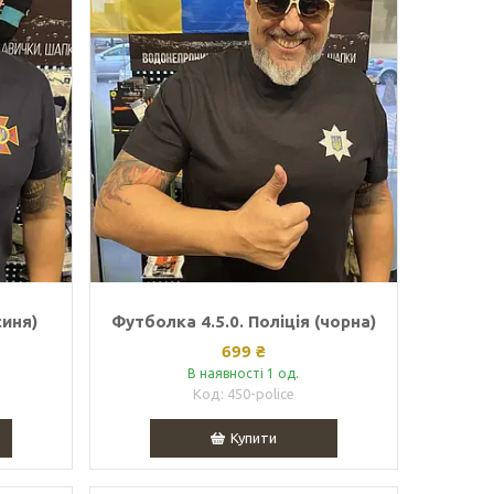
синя)
Футболка 4.5.0. Поліція (чорна)
699 ₴
В наявності 1 од.
450-police
Купити