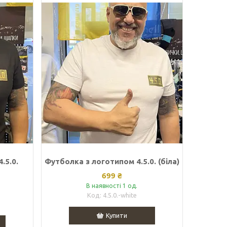
.5.0.
Футболка з логотипом 4.5.0. (біла)
699 ₴
В наявності 1 од.
4.5.0.-white
Купити