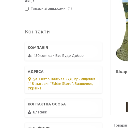
Акція
Товари зі знижками
1
Контакти
450.com.ua - Все Буде Добре!
Шкарп
ул. Святошинская 27Д, приміщення
118, магазин "Eddie Store", Вишневое,
Україна
Власник