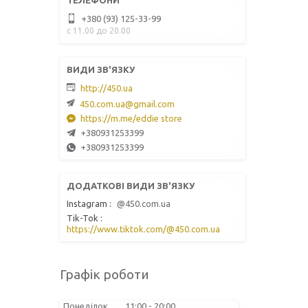
+380 (93) 125-33-99
с 11.00 до 20.00
http://450.ua
450.com.ua@gmail.com
https://m.me/eddie store
+380931253399
+380931253399
Instagram
@450.com.ua
Tik-Tok
https://www.tiktok.com/@450.com.ua
Графік роботи
Понеділок
11:00
20:00