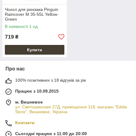
Чохол для рюкзака Pinguin
Raincover M 35-55L Yellow-
Green
В наявності 1 од.
719
₴
Купити
Про нас
100% позитивних з 18 відгуків за рік
Працює з 10.09.2015
м. Вишневое
ул. Святошинская 27Д, приміщення 118, магазин "Eddie
Store", Вишневое, Україна
Контакти
Сьогодні працює з 11:00 до 20:00