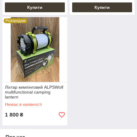
Купити
Купити
Розпродаж
Ліхтар кемпінговий ALPSWolf
multifunctional camping
lantern
Немає в наявності
1 800
₴