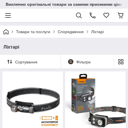
Виключно оригінальні товари за самими приємними цінами
Товари та послуги
Спорядження
Ліхтарі
Ліхтарі
Сортування
0
Фільтри