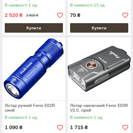
В наявності 1 од.
В наявності 13 од.
2 520
70
₴
₴
2 800 ₴
Купити
Купити
Ліхтар ручний Fenix E02R
Ліхтар наключний Fenix E03R
синій
V2.0, сірий
В наявності 1 од.
В наявності 1 од.
1 090
1 715
₴
₴