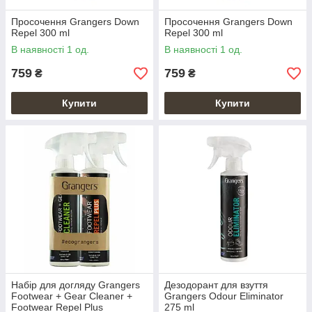
Просочення Grangers Down
Просочення Grangers Down
Repel 300 ml
Repel 300 ml
В наявності 1 од.
В наявності 1 од.
759
759
₴
₴
Купити
Купити
Набір для догляду Grangers
Дезодорант для взуття
Footwear + Gear Cleaner +
Grangers Odour Eliminator
Footwear Repel Plus
275 ml