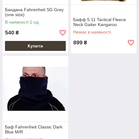
Бандана Fahrenheit SG Grey
(one size)
Бафф 5.11 Tactical Fleece
В наявності 1 од.
Neck Gaiter Kangaroo
540
Немає в наявності
₴
899
₴
Купити
Баф Fahrenheit Classic Dark
Blue M/R