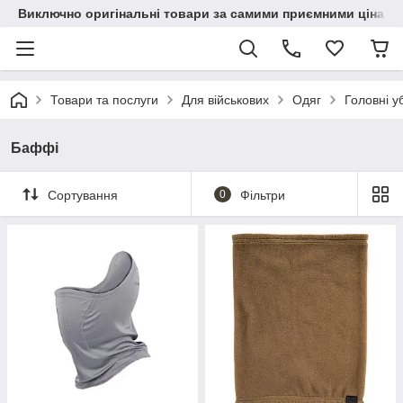
Виключно оригінальні товари за самими приємними цінами
Товари та послуги
Для військових
Одяг
Головні у
Баффі
Сортування
0
Фільтри