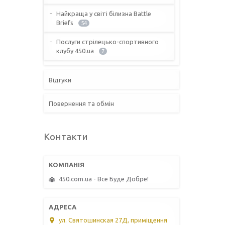
Найкраща у світі білизна Battle
Briefs
54
Послуги стрілецько-спортивного
клубу 450.ua
7
Відгуки
Повернення та обмін
Контакти
450.com.ua - Все Буде Добре!
ул. Святошинская 27Д, приміщення