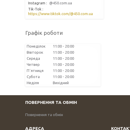
Instagram
@450.com.ua
Tik-Tok
https://www.tiktok.com/@450.com.ua
Графік роботи
Понеділок
11:00
20:00
Вівторок
11:00
20:00
Середа
11:00
20:00
Четвер
11:00
20:00
Пʼятниця
11:00
20:00
Субота
11:00
20:00
Неділя
Вихідний
ПОВЕРНЕННЯ ТА ОБМІН
Повернення та обмін