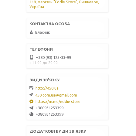
118, магазин "Eddie Store", Вишневое,
Україна
Власник
+380 (93) 125-33-99
с 11.00 до 20.00
http://450.ua
450.com.ua@gmail.com
https://m.me/eddie store
+380931253399
+380931253399