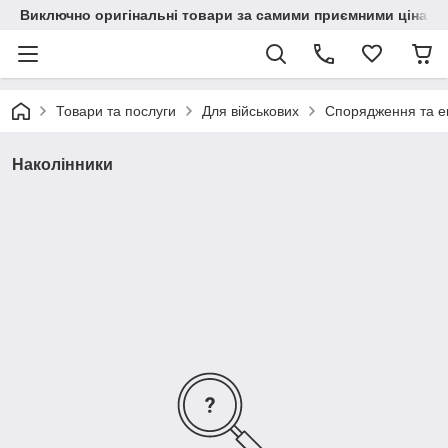
Виключно оригінальні товари за самими приємними цінами
Товари та послуги
Для військових
Спорядження та ек
Наколінники