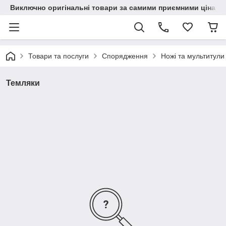
Виключно оригінальні товари за самими приємними цінами
Товари та послуги
Спорядження
Ножі та мультитули
Темляки