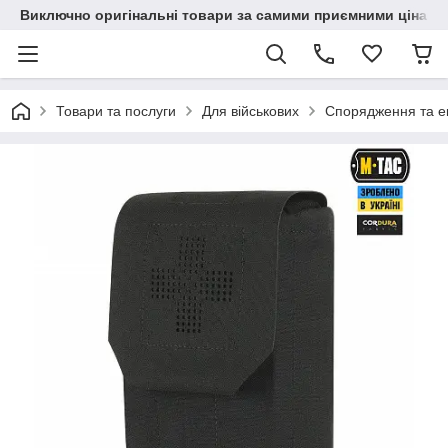
Виключно оригінальні товари за самими приємними цінами
Товари та послуги
Для військових
Спорядження та ек