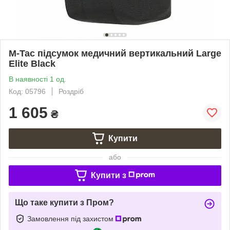
M-Tac підсумок медичний вертикальний Large
Elite Black
В наявності 1 од.
Код: 05796
Роздріб
1 605
₴
Купити
або
Купити з
Що таке купити з Пром?
Замовлення під захистом