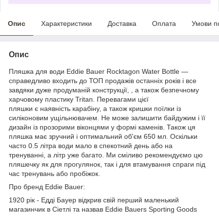
Опис
Характеристики
Доставка
Оплата
Умови п
Опис
Пляшка для води Eddie Bauer Rocktagon Water Bottle —
справедливо входить до ТОП продажів останніх років і все
завдяки дуже продуманій конструкції, , а також безпечному
харчовому пластику Tritan. Перевагами цієї
пляшки є наявність карабіну, а також кришки поїлки із
силіконовим ущільнювачем. Не може залишити байдужим і її
дизайн із прозорими віконцями у формі каменів. Також ця
пляшка має зручний і оптимальний об'єм 650 мл. Оскільки
часто 0.5 літра води мало в спекотний день або на
тренуванні, а літр уже багато. Ми сміливо рекомендуємо цю
пляшечку як для прогулянок, так і для втамування спраги під
час тренувань або пробіжок.
Про бренд Eddie Bauer:
1920 рік - Едді Бауер відкрив свій перший маленький
магазинчик в Сіетлі та назвав Eddie Bauers Sporting Goods