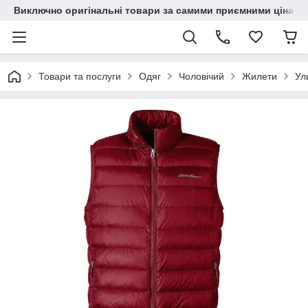
Виключно оригінальні товари за самими приємними цінами
Товари та послуги
Одяг
Чоловічий
Жилети
Ул