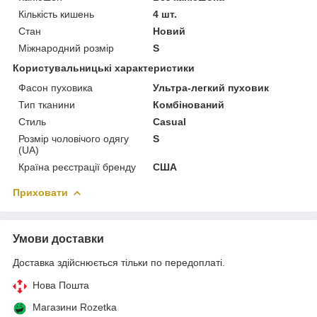
Кількість кишень
4 шт.
Стан
Новий
Міжнародний розмір
S
Користувальницькі характеристики
Фасон пуховика
Ультра-легкий пуховик
Тип тканини
Комбінований
Стиль
Casual
Розмір чоловічого одягу
S
(UA)
Країна реєстрації бренду
США
Приховати
Умови доставки
Доставка здійснюється тільки по передоплаті.
Нова Пошта
Магазини Rozetka