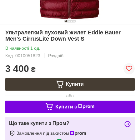
Ультралегкий пуховий жилет Eddie Bauer
Men's CirrusLite Down Vest S
В наявності 1 од.
Код: 0010051823
Роздріб
3 400
₴
Купити
або
Купити з
Що таке купити з Пром?
Замовлення під захистом