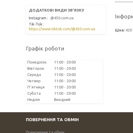
Інформ
Instagram
@450.com.ua
Tik-Tok
https://www.tiktok.com/@450.com.ua
Ціна:
420 
Графік роботи
Понеділок
11:00
20:00
Вівторок
11:00
20:00
Середа
11:00
20:00
Четвер
11:00
20:00
Пʼятниця
11:00
20:00
Субота
11:00
20:00
Неділя
Вихідний
ПОВЕРНЕННЯ ТА ОБМІН
Повернення та обмін