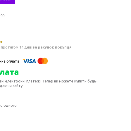
-99
 протягом 14 днів
за рахунок покупця
ені електронні платежі. Тепер ви можете купити будь-
идаючи сайту.
до одного