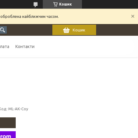
Кошик
 оброблена найближчим часом.
Кошик
плата
Контакти
Код:
ML-AK-Coy