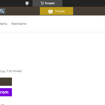
Кошик
Кошик
плата
Контакти
Код:
T20-4144O