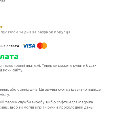
-99
 протягом 14 днів
за рахунок покупця
ені електронні платежі. Тепер ви можете купити будь-
идаючи сайту.
яних або осінніх днів. Ця зручна куртка ідеально підійде
місту.
алий термін служби виробу. Вибір софтшелла Magnum
кавці, щоб ви могли зігріти руки в прохолодний день.