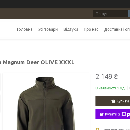
Головна
Усі товари
Відгуки
Про нас
Доставка і о
а Magnum Deer OLIVE XXXL
2 149 ₴
В наявності 1 од.
Купити
Купити з