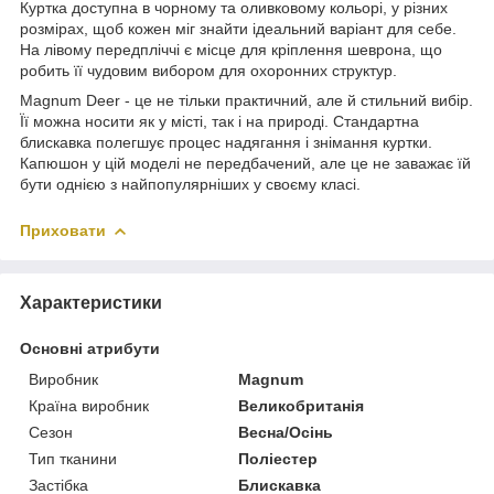
Куртка доступна в чорному та оливковому кольорі, у різних
розмірах, щоб кожен міг знайти ідеальний варіант для себе.
На лівому передпліччі є місце для кріплення шеврона, що
робить її чудовим вибором для охоронних структур.
Magnum Deer - це не тільки практичний, але й стильний вибір.
Її можна носити як у місті, так і на природі. Стандартна
блискавка полегшує процес надягання і знімання куртки.
Капюшон у цій моделі не передбачений, але це не заважає їй
бути однією з найпопулярніших у своєму класі.
Приховати
Характеристики
Основні атрибути
Виробник
Magnum
Країна виробник
Великобританія
Сезон
Весна/Осінь
Тип тканини
Поліестер
Застібка
Блискавка