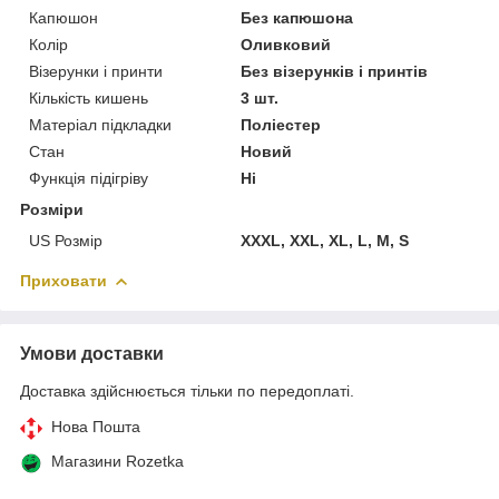
Капюшон
Без капюшона
Колір
Оливковий
Візерунки і принти
Без візерунків і принтів
Кількість кишень
3 шт.
Матеріал підкладки
Поліестер
Стан
Новий
Функція підігріву
Ні
Розміри
US Розмір
XXXL, XXL, XL, L, M, S
Приховати
Умови доставки
Доставка здійснюється тільки по передоплаті.
Нова Пошта
Магазини Rozetka