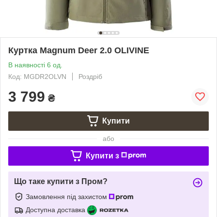
Куртка Magnum Deer 2.0 OLIVINE
В наявності 6 од.
Код: MGDR2OLVN
Роздріб
3 799
₴
Купити
або
Купити з
Що таке купити з Пром?
Замовлення під захистом
Доступна доставка