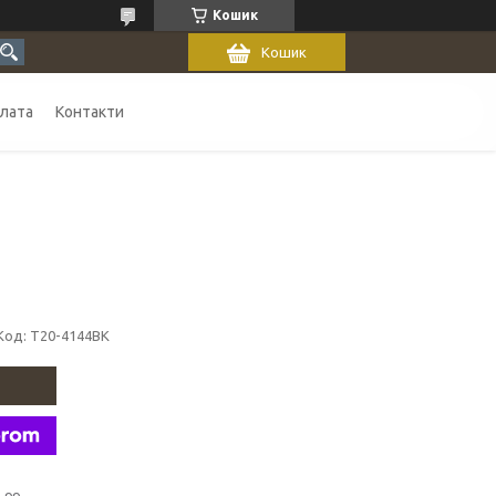
Кошик
Кошик
плата
Контакти
Код:
T20-4144BK