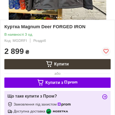
Куртка Magnum Deer FORGED IRON
В наявності 3 од.
Код: MGDRFI
Роздріб
2 899
₴
Купити
або
Купити з
Що таке купити з Пром?
Замовлення під захистом
Доступна доставка