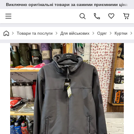
Виключно оригінальні товари за самими приємними цінами
Товари та послуги
Для військових
Одяг
Куртки