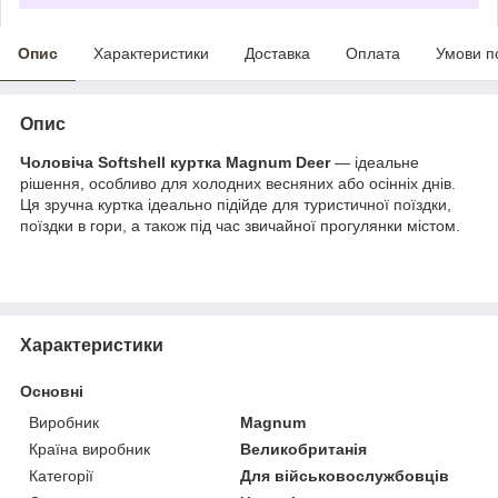
Опис
Характеристики
Доставка
Оплата
Умови п
Опис
Чоловіча Softshell куртка Magnum Deer
— ідеальне
рішення, особливо для холодних весняних або осінніх днів.
Ця зручна куртка ідеально підійде для туристичної поїздки,
поїздки в гори, а також під час звичайної прогулянки містом.
Характеристики
Основні
Виробник
Magnum
Країна виробник
Великобританія
Категорії
Для військовослужбовців