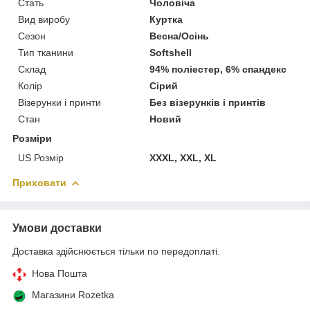
Стать
Чоловіча
Вид виробу
Куртка
Сезон
Весна/Осінь
Тип тканини
Softshell
Склад
94% поліестер, 6% спандекс
Колір
Сірий
Візерунки і принти
Без візерунків і принтів
Стан
Новий
Розміри
US Розмір
XXXL, XXL, XL
Приховати
Умови доставки
Доставка здійснюється тільки по передоплаті.
Нова Пошта
Магазини Rozetka