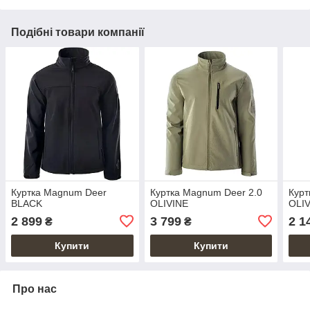
Подібні товари компанії
Куртка Magnum Deer
Куртка Magnum Deer 2.0
Курт
BLACK
OLIVINE
OLI
2 899
3 799
2 1
₴
₴
Купити
Купити
Про нас