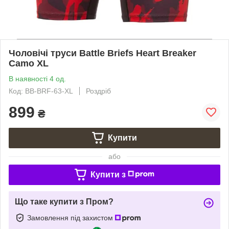
Чоловічі труси Battle Briefs Heart Breaker
Camo XL
В наявності 4 од.
Код: BB-BRF-63-XL
Роздріб
899
₴
Купити
або
Купити з
Що таке купити з Пром?
Замовлення під захистом