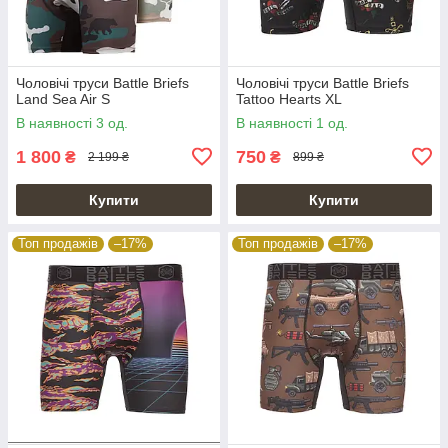
Чоловічі труси Battle Briefs
Чоловічі труси Battle Briefs
Land Sea Air S
Tattoo Hearts XL
В наявності 3 од.
В наявності 1 од.
1 800
750
₴
₴
2 199 ₴
899 ₴
Купити
Купити
Топ продажів
–17%
Топ продажів
–17%