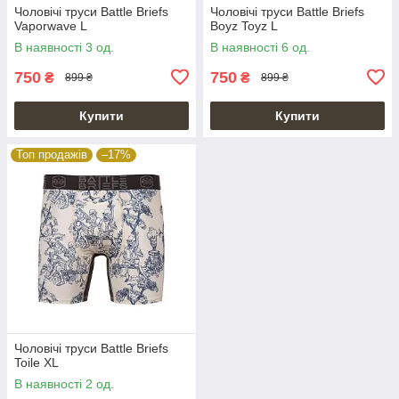
Чоловічі труси Battle Briefs
Чоловічі труси Battle Briefs
Vaporwave L
Boyz Toyz L
В наявності 3 од.
В наявності 6 од.
750
750
₴
₴
899 ₴
899 ₴
Купити
Купити
Топ продажів
–17%
Чоловічі труси Battle Briefs
Toile XL
В наявності 2 од.