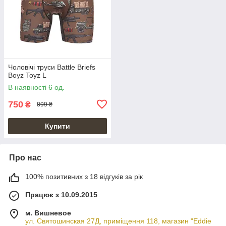
Чоловічі труси Battle Briefs
Boyz Toyz L
В наявності 6 од.
750
₴
899 ₴
Купити
Про нас
100% позитивних з 18 відгуків за рік
Працює з 10.09.2015
м. Вишневое
ул. Святошинская 27Д, приміщення 118, магазин "Eddie