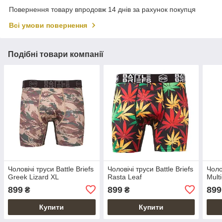
Повернення товару впродовж 14 днів за рахунок покупця
Всі умови повернення
Подібні товари компанії
Чоловічі труси Battle Briefs
Чоловічі труси Battle Briefs
Чоло
Greek Lizard XL
Rasta Leaf
Mult
899
899
899
₴
₴
Купити
Купити