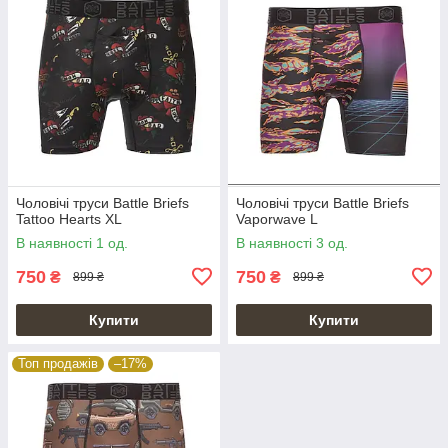
Чоловічі труси Battle Briefs
Чоловічі труси Battle Briefs
Tattoo Hearts XL
Vaporwave L
В наявності 1 од.
В наявності 3 од.
750
750
₴
₴
899 ₴
899 ₴
Купити
Купити
Топ продажів
–17%