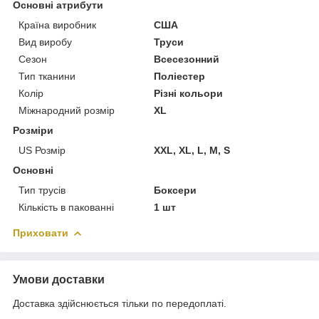
Основні атрибути
Країна виробник
США
Вид виробу
Труси
Сезон
Всесезонний
Тип тканини
Поліестер
Колір
Різні кольори
Міжнародний розмір
XL
Розміри
US Розмір
XXL, XL, L, M, S
Основні
Тип трусів
Боксери
Кількість в пакованні
1 шт
Приховати
Умови доставки
Доставка здійснюється тільки по передоплаті.