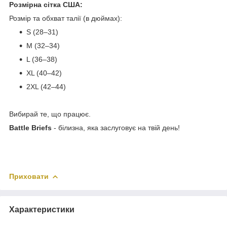
Розмірна сітка США:
Розмір та обхват талії (в дюймах):
S (28–31)
M (32–34)
L (36–38)
XL (40–42)
2XL (42–44)
Вибирай те, що працює.
Battle Briefs
- білизна, яка заслуговує на твій день!
Приховати
Характеристики