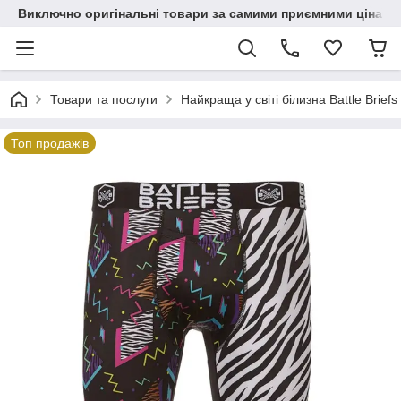
Виключно оригінальні товари за самими приємними цінами
Товари та послуги
Найкраща у світі білизна Battle Briefs
Топ продажів